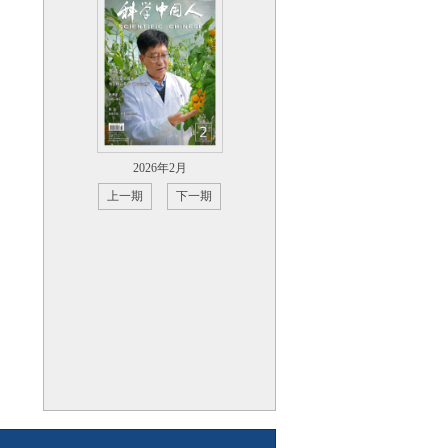
2026年2月
上一期
下一期