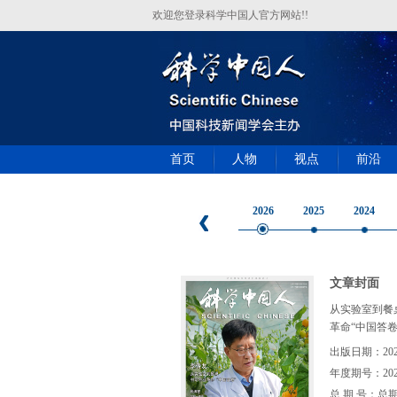
欢迎您登录科学中国人官方网站!!
首页
人物
视点
前沿
2026
2025
2024
文章封面
从实验室到餐
革命“中国答卷
出版日期：2026
年度期号：202
总 期 号：总期