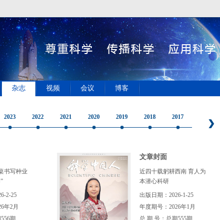
杂志
视频
会议
博客
2023
2022
2021
2020
2019
2018
2017
2016
文章封面
桌书写种业
近四十载躬耕西南 育人为
”
本潜心科研
-2-25
出版日期：2026-1-25
6年2月
年度期号：2026年1月
556期
总 期 号：总期555期