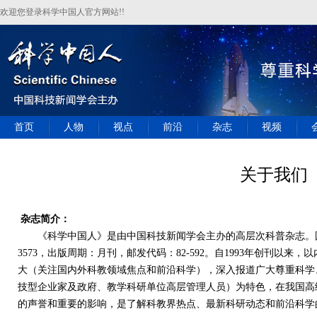
欢迎您登录科学中国人官方网站!!
首页
人物
视点
前沿
杂志
视频
关于我们
杂志简介：
《科学中国人》是由中国科技新闻学会主办的高层次科普杂志。国内刊号：C
3573，出版周期：月刊，邮发代码：82-592。自1993年创刊以
大（关注国内外科教领域焦点和前沿科学），深入报道广大尊重科学
技型企业家及政府、教学科研单位高层管理人员）为特色，在我国高
的声誉和重要的影响，是了解科教界热点、最新科研动态和前沿科学