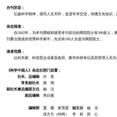
办刊宗旨：
弘扬科学精神，倡导人文关怀，促进学术交流，传播文化知识，
杂志报道：
自2002年，为本刊撰稿和接受本刊采访的两院院士有300多人，
刊重点报道的优秀科学家中，先后有100人当选为两院院士。
读者范围：
以科学家、科技型企业家及政府、教学科研单位高层管理人员为
《科学中国人》杂志社部门设置：
社长、总编辑
许 英
常务副社长
唐 璜
副社长兼总编室主任
杨 洁
副总编辑
李白薇
编辑部 主 任
黄雪霜
副主任
杨 戈
张方方（特聘） 李 莉 郑 心