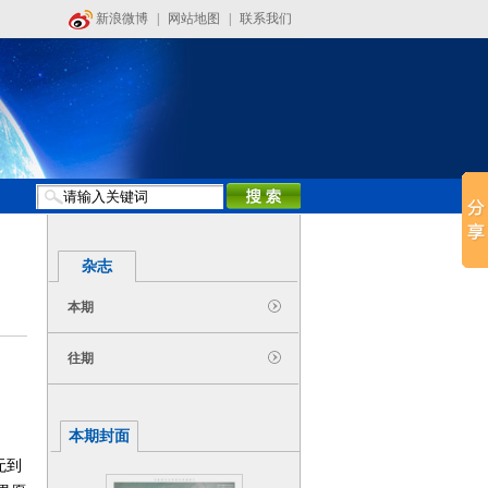
新浪微博
|
网站地图
|
联系我们
杂志
本期
往期
本期封面
无到