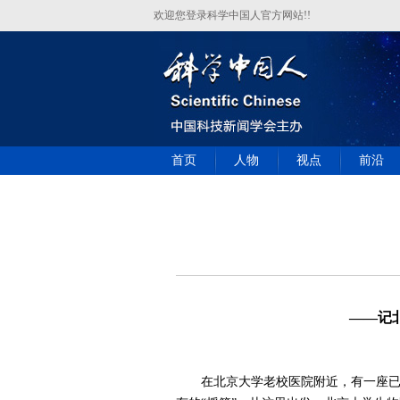
欢迎您登录科学中国人官方网站!!
首页
人物
视点
前沿
——记
在北京大学老校医院附近，有一座已经