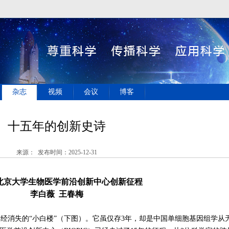
杂志
视频
会议
博客
十五年的创新史诗
来源： 发布时间：2025-12-31
北京大学生物医学前沿创新中心创新征程
李白薇
王春梅
消失的“小白楼”（下图）。它虽仅存
3
年，却是中国单细胞基因组学从