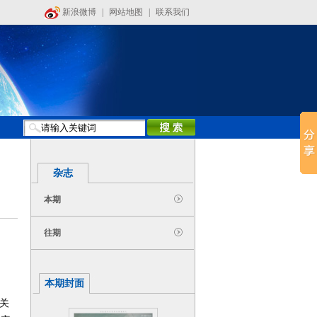
新浪微博
|
网站地图
|
联系我们
杂志
本期
往期
本期封面
关