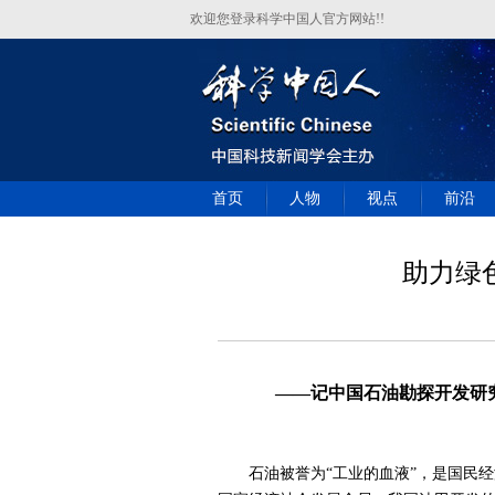
欢迎您登录科学中国人官方网站!!
首页
人物
视点
前沿
助力绿
——记中国石油勘探开发研
石油被誉为“工业的血液”，是国民经