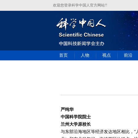
欢迎您登录科学中国人官方网站!!
首页
人物
视点
前沿
严纯华
中国科学院院士
兰州大学原校长
与东部沿海地区等经济发达地区相比，“