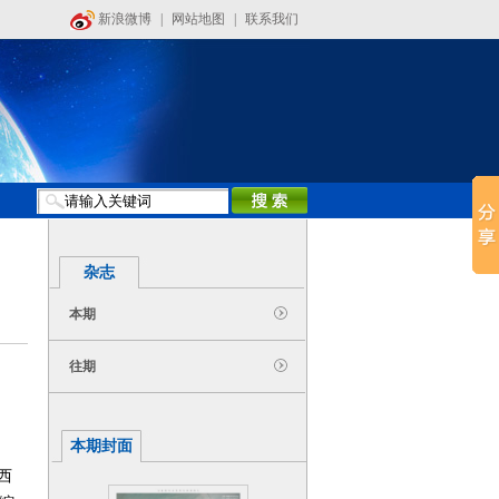
新浪微博
|
网站地图
|
联系我们
杂志
本期
往期
本期封面
西