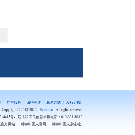
们
|
广告服务
|
诚聘英才
|
联系方式
|
发行订阅
Copyright © 2013-2026
Scichi.cn
All rights reserved
014415号-1
违法和不良信息举报电话：010-88118812
人官方网站
|
科学中国人官网
|
科学中国人杂志社