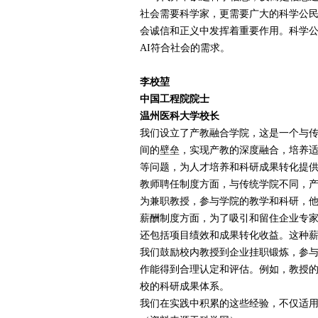
社会需要科学家，更需要广大的科学公
会诚信和正义中发挥着重要作用。科学
AI
符合社会的需求。
李校堃
中国工程院院士
温州医科大学校长
我们设立了产教融合学院，这是一个与
间的壁垒，实现产教的深度融合，培养
等问题，为人才培养和科研成果转化提
教师聘任制度方面，与传统学院不同，
为兼职教授，参与学院的教学和科研，
薪酬制度方面，为了吸引和留住企业专
还包括项目绩效和成果转化收益。这种
我们鼓励校内教授到企业挂职锻炼，参
作能得到合理认定和评估。例如，教授
校的科研成果体系。
我们在实践中积累的这些经验，不仅适