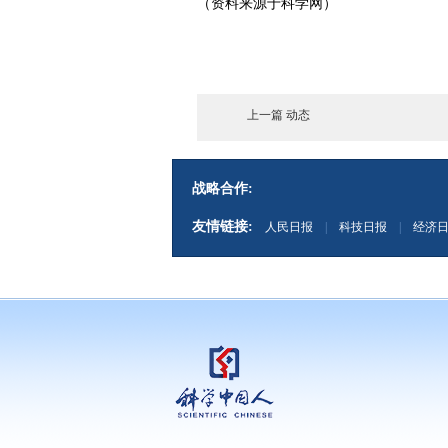
（资料来源于科学网）
上一篇 动态
战略合作:
友情链接:
人民日报
|
科技日报
|
经济