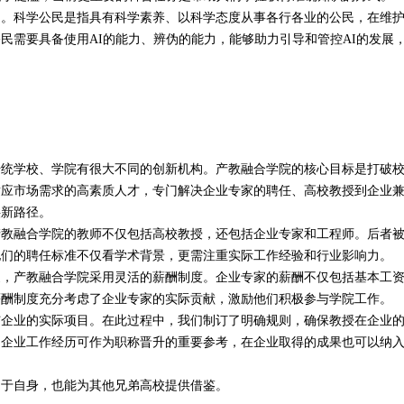
民。科学公民是指具有科学素养、以科学态度从事各行各业的公民，在维
公民需要具备使用
AI
的能力、辨伪的能力，能够助力引导和管控
AI
的发展
传统学校、学院有很大不同的创新机构。产教融合学院的核心目标是打破
适应市场需求的高素质人才，专门解决企业专家的聘任、高校教授到企业
供新路径。
产教融合学院的教师不仅包括高校教授，还包括企业专家和工程师。后者
他们的聘任标准不仅看学术背景，更需注重实际工作经验和行业影响力。
家，产教融合学院采用灵活的薪酬制度。企业专家的薪酬不仅包括基本工
薪酬制度充分考虑了企业专家的实际贡献，激励他们积极参与学院工作。
与企业的实际项目。在此过程中，我们制订了明确规则，确保教授在企业
的企业工作经历可作为职称晋升的重要参考，在企业取得的成果也可以纳
用于自身，也能为其他兄弟高校提供借鉴。