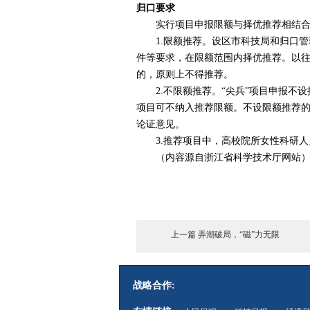
归口要求
实行项目申报限额与择优推荐相结合的
1.
限额推荐。设区市科技局和归口管
件等要求，在限额范围内择优推荐。以
的，原则上不得推荐。
2.
不限额推荐。“尖兵”项目申报不
项目可不纳入推荐限额。不设限额推荐
论证意见。
3.
推荐项目中，高校院所女性科研人
（内容源自浙江省科学技术厅网站
上一篇 弄潮破局，“磁”力无限
战略合作: