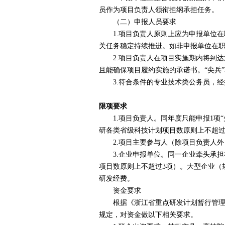
员作为项目负责人领衔担纲承担任务。
（二）申报人员要求
1.
项目负责人原则上应为申报单位在
关任务稳定持续推进。如非申报单位在
2.
项目负责人在项目实施期内将到达
且能确保项目履约实施的承诺书。“尖兵
3.
符合条件的专业技术类公务员，经批
限项要求
1.
项目负责人。同年度只能申报
1
项
研各类省级科技计划项目数原则上不超
2.
项目主要参与人（除项目负责人外
3.
企业申报单位。同一企业牵头承担
项目数原则上不超过
3
项）。大型企业（
研发经费。
资金要求
根据《浙江省重点研发计划暂行管理办
规定，对资金做以下相关要求。