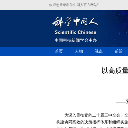
欢迎您登录科学中国人官方网站!!
首页
人物
视点
前沿
以高质
——
为深入贯彻党的二十届三中全会、全国
构建协同高效的决策指挥体系和组织实