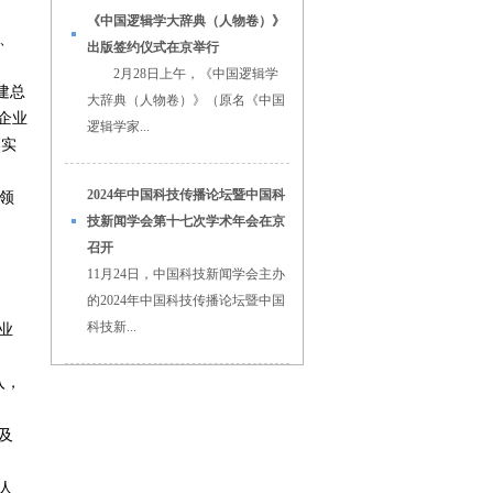
《中国逻辑学大辞典（人物卷）》
、
出版签约仪式在京举行
2月28日上午，《中国逻辑学
建总
大辞典（人物卷）》（原名《中国
企业
逻辑学家...
落实
2024年中国科技传播论坛暨中国科
领
技新闻学会第十七次学术年会在京
召开
11月24日，中国科技新闻学会主办
的2024年中国科技传播论坛暨中国
科技新...
业
入，
及
人