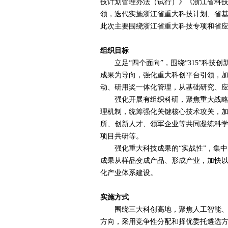
技计划管理办法（试行）》《浙江省科技
领，迭代实施浙江省重大科技计划、省
此次主要围绕浙江省重大科技专项和省
组织目标
立足“四个面向”，围绕“
315
”科技创
成果为导向，强化重大科创平台引领，
动、研用奖一体化管理，从基础研究、
强化开展有组织科研，聚焦重大战略需
理机制，统筹强化关键核心技术攻关，
所、创新人才、领军企业等共同凝练科
项目共研等。
强化重大科技成果的“实战性”，集中
成果从样品变成产品、形成产业，加快
化产业体系建设。
实施方式
围绕三大科创高地，聚焦人工智能、量
方向，采用竞争性分配和择优委托遴选方