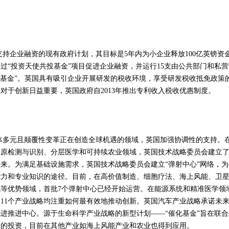
企业融资的现有政府计划，其目标是5年内为小企业释放100亿英镑资
过“投资天使共投基金”项目促进企业融资，并运行15支由公共部门和私营
本基金”。英国具有吸引企业开展研发的税收环境，享受研发税收抵免政策
对于创新日益重要，英国政府自2013年推出专利收入税收优惠制度。
元且颠覆性变革正在创造全球机遇的领域，英国加强协调性的支持。
染原检测与识别、分层医学和可持续农业领域，英国技术战略委员会建立
来。为满足基础设施需求，英国技术战略委员会建立“弹射中心”网络，为
能力和专业知识的途径。目前，在高价值制造、细胞疗法、海上风能、卫
等优势领域，首批7个弹射中心已经开始运营。在能源系统和精准医学领
国11个产业战略均注重如何最有效地推动创新。英国汽车产业战略承诺未来
先进推进中心。源于生命科学产业战略的新型计划——“催化基金”旨在联合
会的投资，目前在其他产业如海上风能产业和农业也得到应用。