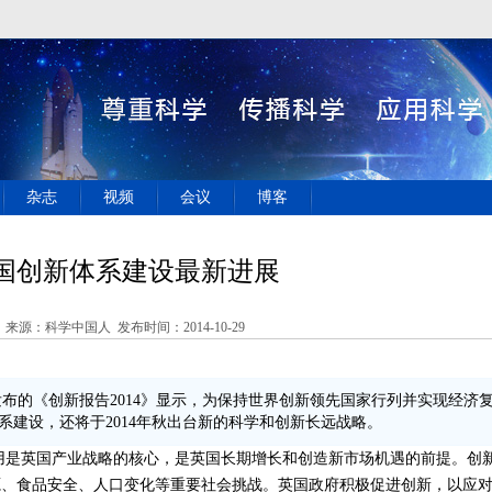
杂志
视频
会议
博客
国创新体系建设最新进展
来源：科学中国人 发布时间：2014-10-29
的《创新报告2014》显示，为保持世界创新领先国家行列并实现经济
系建设，还将于2014年秋出台新的科学和创新长远战略。
英国产业战略的核心，是英国长期增长和创造新市场机遇的前提。创
源、食品安全、人口变化等重要社会挑战。英国政府积极促进创新，以应