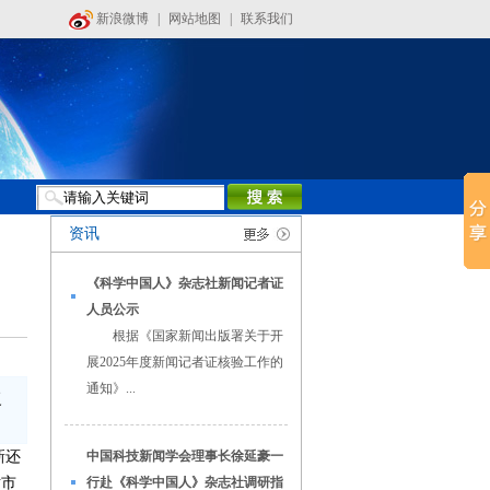
新浪微博
|
网站地图
|
联系我们
资讯
《科学中国人》杂志社新闻记者证
人员公示
根据《国家新闻出版署关于开
展2025年度新闻记者证核验工作的
通知》...
复
新还
中国科技新闻学会理事长徐延豪一
对市
行赴《科学中国人》杂志社调研指