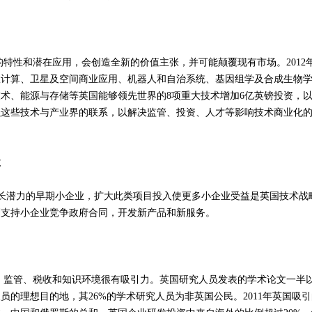
性和潜在应用，会创造全新的价值主张，并可能颠覆现有市场。2012
效计算、卫星及空间商业应用、机器人和自治系统、基因组学及合成生物
术、能源与存储等英国能够领先世界的8项重大技术增加6亿英镑投资，
强这些技术与产业界的联系，以解决监管、投资、人才等影响技术商业化
业
增长潜力的早期小企业，扩大此类项目投入使更多小企业受益是英国技术战
划支持小企业竞争政府合同，开发新产品和新服务。
管、税收和知识环境很有吸引力。英国研究人员发表的学术论文一半
的理想目的地，其26%的学术研究人员为非英国公民。2011年英国吸引