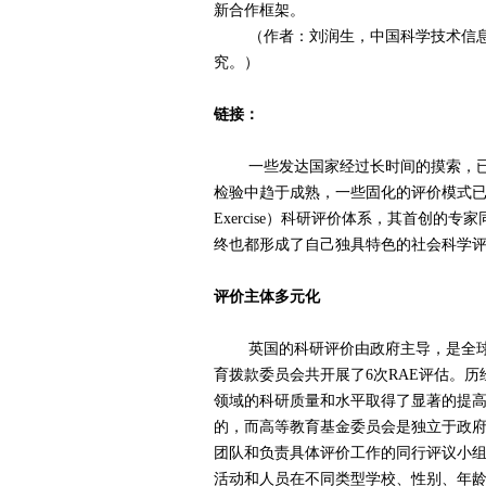
新合作框架。
（作者：刘润生，中国科学技术信息研
究。）
链接：
一些发达国家经过长时间的摸索，已经
检验中趋于成熟，一些固化的评价模式已形成。其中
Exercise）科研评价体系，其首创
终也都形成了自己独具特色的社会科学
评价主体多元化
英国的科研评价由政府主导，是全球历史
育拨款委员会共开展了6次RAE评估。
领域的科研质量和水平取得了显著的提
的，而高等教育基金委员会是独立于政府
团队和负责具体评价工作的同行评议小
活动和人员在不同类型学校、性别、年