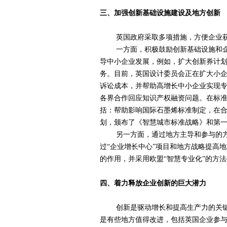
三、加强创新基础设施建设及地方创新
英国政府采取多项措施，方便企业获取
一方面，积极鼓励创新基础设施和企业
导中小企业发展，例如，扩大创新券计
务。目前，英国设计委员会正在扩大小
诉讼成本，并帮助高增长中小企业实现
各界合作回应知识产权融资问题。在标
括：帮助影响国际石墨烯标准制定，在
划，颁布了《智慧城市标准战略》和第
另一方面，通过地方主导和参与的方式
过“企业增长中心”项目和地方战略提高
的作用，并采用欧盟“智慧专业化”的方
四、着力释放企业创新的巨大潜力
创新是驱动增长和提高生产力的关键，
是有些地方值得改进，包括英国企业参