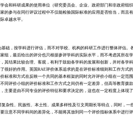
、学会和科研成果的使用单位（研究委员会、企业、政府部门和非政府组
专家的参与在同行评议过程中不仅能检验国际标准的应用是否恰当，而且
国际卓越水平。
础，按学科进行评估，而不对学校、机构的科研工作进行整体评估。
专家组，最后给出的评分也只根据参评学科的实际水平，而不考虑其所在
估，其结果比较合理、客观，有利于鼓励各学科的发展和创新，并对各学
了很好的作用。英国RAE评价体系追求的是在评价标准细则和工作方式
评价标准和方式在反映一个共同的基本框架的同时允许评价小组在一定范
然不同评价小组的评价标准和工作方式之间仍有一定差异，但高等教育拨
内，主要是由不同专业的评价特征和要求决定的，这也在一定程度上体现
杂性、民族性、本土性、成果多样性及引文周期长等特点，同时，一
，要注意不同学科间的差异化，不能将其放到同一个评价指标体系中进行