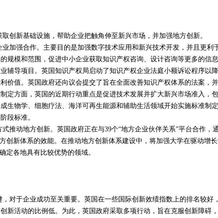
创新基础设施，帮助企业把触角伸至新兴市场，并加强地方创新。
加强合作。主要目的是加强数字技术应用和新兴技术开发，并且更利
划的规模和范围，促进中小企业获取知识产权咨询、设计咨询等更多的信
企业辅导项目。英国知识产权局启动了知识产权企业法庭小额诉讼程序以
专利价值。英国政府还向议会提交了旨在全面改善知识产权体系的法案，
准制定方面，英国的近期行动重点是促进技术发展并扩大新兴市场准入，
合成生物学、细胞疗法、海洋可再生能源和辅助生活领域开始实施标准制
一阶段标准。
推动地方创新。英国政府正在与39个“地方企业伙伴关系”平台合作，
地方创新体系的效能。在推动地方创新体系建设中，将加强大学在驱动增长
法确定各地具有比较优势的领域。
对于企业成功至关重要。英国在一些国际创新效绩指数上的排名较好
与创新活动的比例低。为此，英国政府采取多项行动，旨在克服创新障碍