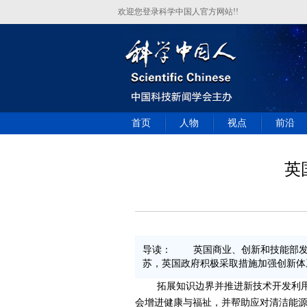
欢迎您登录科学中国人官方网站!!
首页
人物
视点
前沿
英
导读： 英国商业、创新和技能部发布
苏，英国政府积极采取措施加强创新体
拓展知识边界并推进新技术开发利用是
会增进健康与福祉，并帮助应对清洁能