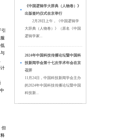
《中国逻辑学大辞典（人物卷）》
出版签约仪式在京举行
2月28日上午，《中国逻辑学
大辞典（人物卷）》（原名《中国
于引
逻辑学家...
息服
降低
并与
2024年中国科技传播论坛暨中国科
包
技新闻学会第十七次学术年会在京
定计
召开
11月24日，中国科技新闻学会主办
通
的2024年中国科技传播论坛暨中国
中
科技新...
，但
，释