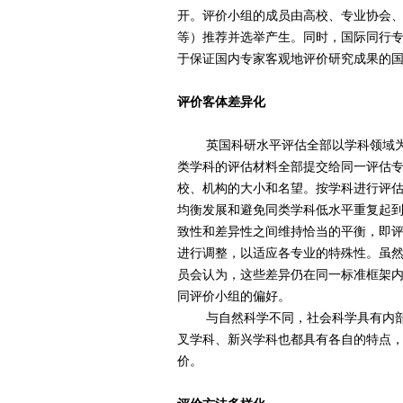
开。评价小组的成员由高校、专业协会
等）推荐并选举产生。同时，国际同行
于保证国内专家客观地评价研究成果的
评价客体差异化
英国科研水平评估全部以学科领域为基
类学科的评估材料全部提交给同一评估
校、机构的大小和名望。按学科进行评
均衡发展和避免同类学科低水平重复起到
致性和差异性之间维持恰当的平衡，即
进行调整，以适应各专业的特殊性。虽
员会认为，这些差异仍在同一标准框架
同评价小组的偏好。
与自然科学不同，社会科学具有内部复
叉学科、新兴学科也都具有各自的特点
价。