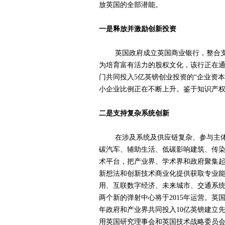
放英国的全部潜能。
一是释放并激励创新投资
英国政府成立英国商业银行，整合支持
为培育富有活力的股权文化，该行正在通
门共同投入5亿英镑创业投资的“企业资
小企业比例正在不断上升。鉴于知识产权
二是支持复杂系统创新
在涉及系统及供应链复杂、参与主体多
碳汽车、辅助生活、低碳影响建筑、传
术平台，把产业界、学术界和政府聚集起
新想法和创新技术商业化提供获取专业
用、互联数字经济、未来城市、交通系统
两个新的弹射中心将于2015年运营。英
年政府和产业界共同投入10亿英镑建立
用英国研究理事会和英国技术战略委员