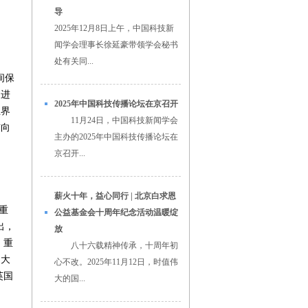
导
2025年12月8日上午，中国科技新
闻学会理事长徐延豪带领学会秘书
处有关同...
间保
促进
2025年中国科技传播论坛在京召开
业界
11月24日，中国科技新闻学会
布向
主办的2025年中国科技传播论坛在
京召开...
薪火十年，益心同行 | 北京白求恩
重
公益基金会十周年纪念活动温暖绽
出，
放
，重
八十六载精神传承，十周年初
为大
心不改。2025年11月12日，时值伟
英国
大的国...